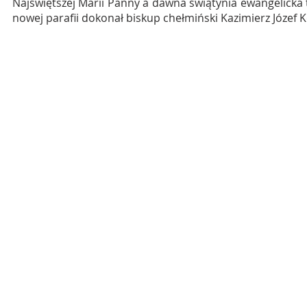
Najświętszej Marii Panny a dawna świątynia ewangelicka t
nowej parafii dokonał biskup chełmiński Kazimierz Józef K