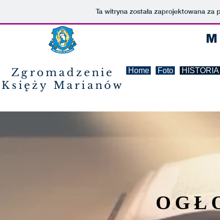
Ta witryna została zaprojektowana za
M
Zgromadzenie
Home
Foto
HISTORIA
Księży
Marianów
OGŁ