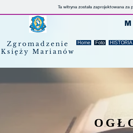
Ta witryna została zaprojektowana za
M
Zgromadzenie
Home
Foto
HISTORIA
Księży
Marianów
OGŁ