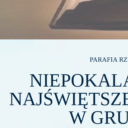
PARAFIA R
NIEPOKAL
NAJŚWIĘTSZ
W GR